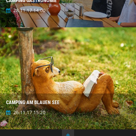
CAMPING GASTRONOMIE
28.11.17 14:00
CAMPING AM BLAUEN SEE
26.11.17 15:20