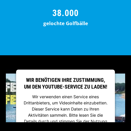
38.000
gelochte Golfbälle
WIR BENÖTIGEN IHRE ZUSTIMMUNG,
UM DEN YOUTUBE-SERVICE ZU LADEN!
Wir verwenden einen Service eines
Drittanbieters, um Videoinhalte einzubetten.
Dieser Service kann Daten zu Ihren
Aktivitäten sammeln. Bitte lesen Sie die
Details durch und stimmen Sie der Nutzung
des Service zu, um dieses Video