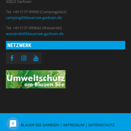
30823 Garbsen
Tel. +49 5137-89960 (Campingplatz)
camping@blauersee-garbsen.de
Tel. +49 5137-899642 (Wasserski)
wasserski@blauersee-garbsen.de
NETZWERK
© BLAUER SEE GARBSEN |
IMPRESSUM
|
DATENSCHUTZ