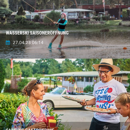
WASSERSKI SAISONERÖFFNUNG
27.04.23 06:14