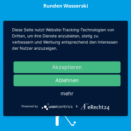
Runden Wasserski
Diese Seite nutzt Website-Tracking-Technologien von
Dritten, um ihre Dienste anzubieten, stetig zu
verbessern und Werbung entsprechend den Interessen
der Nutzer anzuzeigen.
Akzeptieren
59.500
Übernachtungen
Ablehnen
mehr
Powered by
&