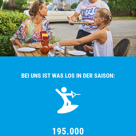
BEI UNS IST WAS LOS IN DER SAISON:
195.000