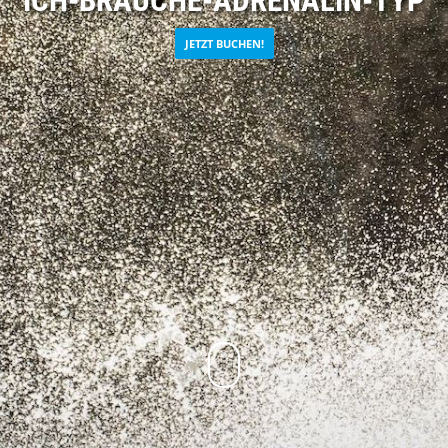
ICH-BRAUCHE-ADRENALIN-TYP
JETZT BUCHEN!