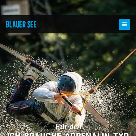
Für den