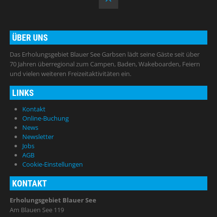
ÜBER UNS
Das Erholungsgebiet Blauer See Garbsen lädt seine Gäste seit über
70 Jahren überregional zum Campen, Baden, Wakeboarden, Feiern
und vielen weiteren Freizeitaktivitäten ein.
LINKS
Kontakt
Online-Buchung
News
Newsletter
Jobs
AGB
Cookie-Einstellungen
KONTAKT
Erholungsgebiet Blauer See
Am Blauen See 119