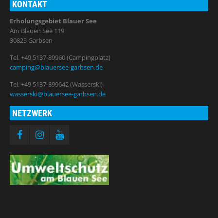
KONTAKT
Erholungsgebiet Blauer See
Am Blauen See 119
30823 Garbsen
Tel. +49 5137-89960 (Campingplatz)
camping@blauersee-garbsen.de
Tel. +49 5137-899642 (Wasserski)
wasserski@blauersee-garbsen.de
NETZWERK