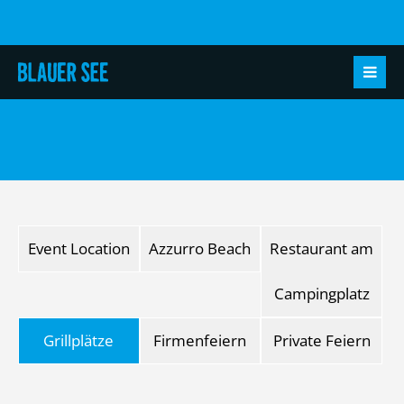
Event Location
Azzurro Beach
Restaurant am
Campingplatz
Grillplätze
Firmenfeiern
Private Feiern